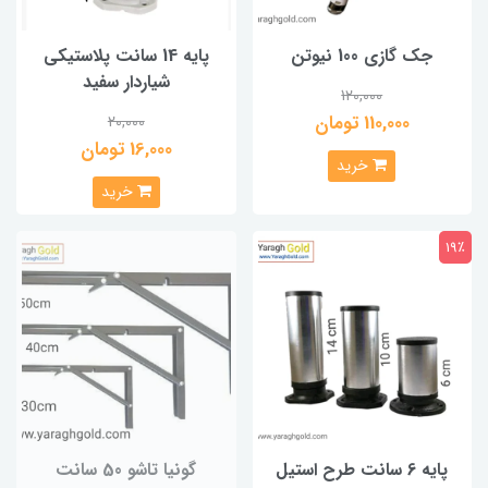
جک گازی 100 نیوتن
پایه 14 سانت پلاستیکی
شیاردار سفید
120,000
110,000 تومان
20,000
16,000 تومان
خرید
خرید
19٪
پایه 6 سانت طرح استیل
گونیا تاشو 50 سانت