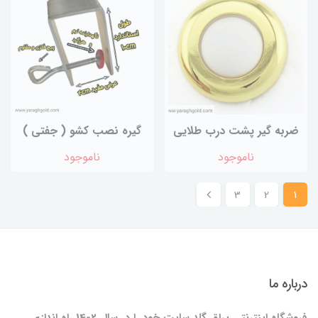
ضربه گیر پشت درب طلایی
گیره نصب کشو ( جفتی )
ناموجود
ناموجود
3
2
1
درباره ما
فروشگاه اینترنتی یراق گلد سایت خود را در سال 1402 راه اندازی