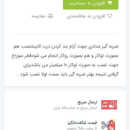
افزودن به سبدخرید
افزودن به علاقه‌مندی
مقایسه
ضربه گیر مدادی جهت آرام بند کردن درب کابینتنصب هم
بصورت توکار و هم بصورت روکار انجام می شودقطر سوراخ
جهت نصب به صورت توکار 10 میلمیتر می باشدبرای
گرفتن نتیجه بهتر ضربه گیر باید سمت لولا نصب شود .
ارسال سریع
ارسال سریع به تمام نقاط ایران
قیمت شگفت‌انگیز
تا سقف 50% تخفیف