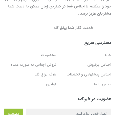
خود را میکنیم تا اجناس شما در کمترین زمان ممکن به دست شما
مشتریان عزیز برسد .
خدمت گذار شما یراق گلد
دسترسی سریع
خانه
محصولات
اجناس پرفروش
فروش اجناس به صورت عمده
اجناس پیشنهادی و تخفیفات
بلاگ یراق گلد
تماس با ما
قوانین
عضویت در خبرنامه
عضویت