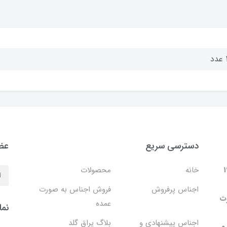
د
دسترسی سریع
عضو
 در سال 1402
خانه
محصولات
اجناس پرفروش
فروش اجناس به صورت
۱۳۸۹ به صورت
عمده
نما
اجناس پیشنهادی و
بلاگ یراق گلد
و