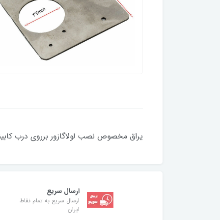
یراق مخصوص نصب لولاگازور برروی درب کابینت آسی
ارسال سریع
ارسال سریع به تمام نقاط
ایران