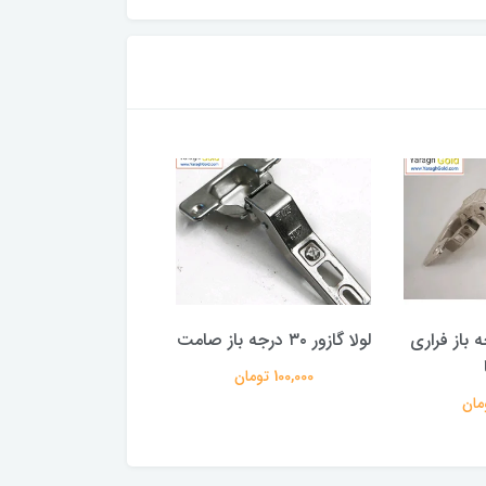
ر ۴۵ درجه باز فراری
لولا گازور ۳۰ درجه باز صامت
لولا گازور ۱۵ درجه باز صامت
100,000 تومان
100,000 تومان