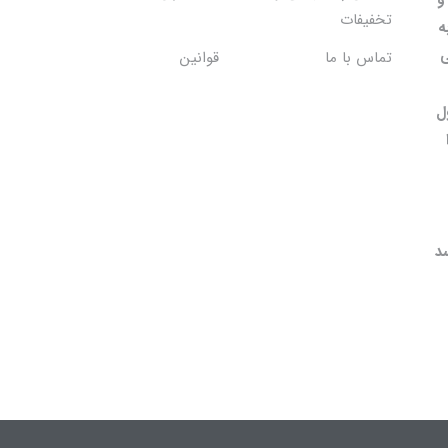
تخفیفات
ه
ی
تماس با ما
قوانین
ل
د