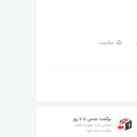
مقایسه
برگشت جنس تا 7 روز
اجناس باید بصورت اولیه
برگشت داده شود .