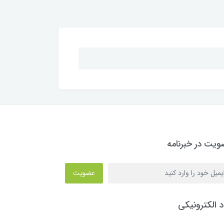
یت در خبرنامه
عضویت
د الکترونیکی