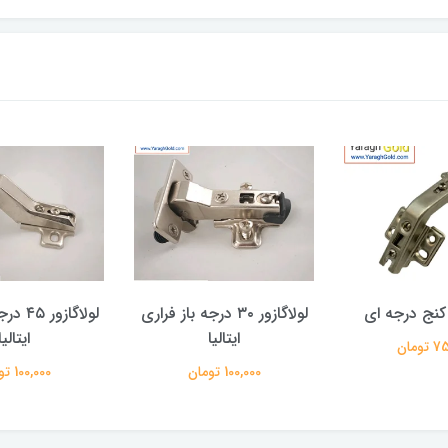
ر کنج درجه ای
لولاگازور ۳۰ درجه باز فراری
لولاگازو
ایتالیا
ایتالیا
ومان
100,000 تومان
100,000 تومان