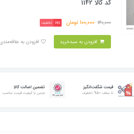
کد کالا 1142
100,000
تومان
120,000
تخفیف
17٪
افزودن به سبدخرید
افزودن به علاقه‌مندی
قیمت شگفت‌انگیز
تضمین اصالت کالا
تا سقف 50% تخفیف
جنس با کیفیت قیمت مناسب