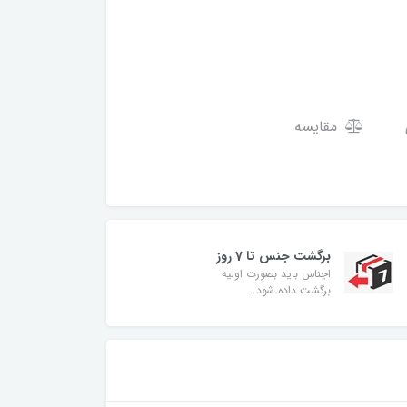
مقایسه
برگشت جنس تا 7 روز
اجناس باید بصورت اولیه
برگشت داده شود .