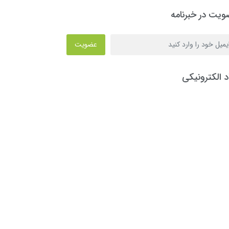
یت در خبرنامه
عضویت
د الکترونیکی