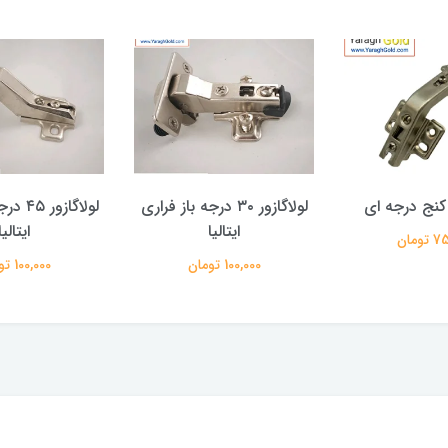
ر کنج درجه ای
لولاگازور ۳۰ درجه باز فراری
لولاگازو
ایتالیا
ایتالیا
ومان
100,000 تومان
100,000 تومان