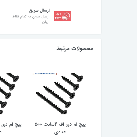
ارسال سریع
ارسال سریع به تمام نقاط
ایران
محصولات مرتبط
پیچ ام دی اف 4سانت 500
پیچ ام دی اف 4سانت 500
عددی
عددی
ع