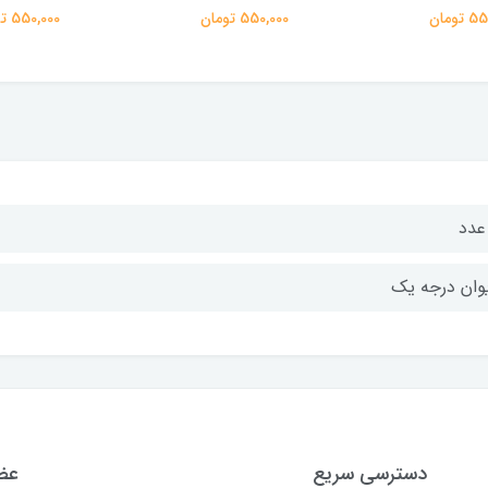
تومان
550,000 تومان
550,000 تومان
یوان درجه یک
دسترسی سریع
عضو