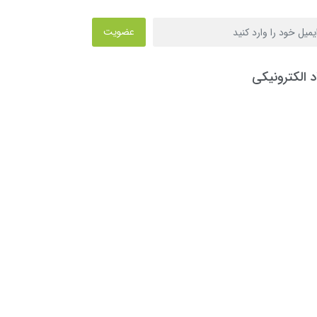
عضویت
د الکترونیکی