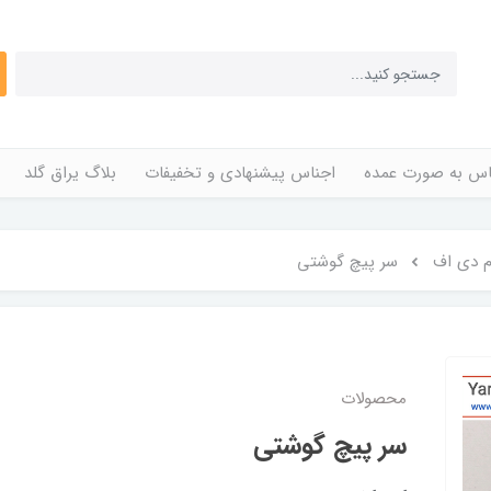
اس به صورت عمده
اجناس پیشنهادی و تخفیفات
بلاگ یراق گلد
م دی اف
سر پیچ گوشتی
محصولات
سر پیچ گوشتی