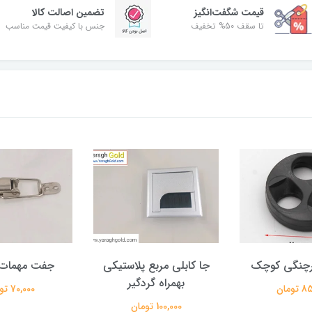
قیمت شگفت‌انگیز
تضمین اصالت کالا
تا سقف 50% تخفیف
جنس با کیفیت قیمت مناسب
خرچنگی کوچک
جا کابلی مربع پلاستیکی
جفت مهمات
بهمراه گردگیر
ومان
70,000 تومان
100,000 تومان