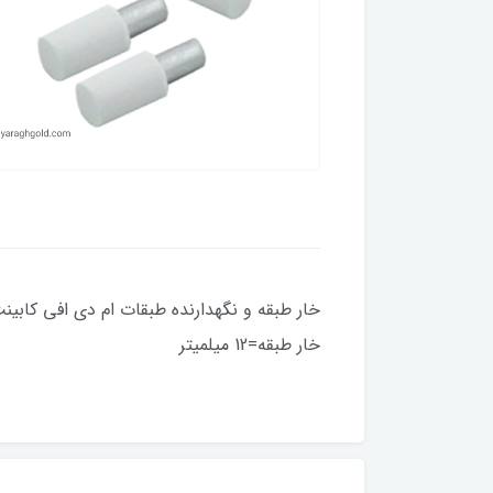
خار طبقه و نگهدارنده 
قطرپلاستی