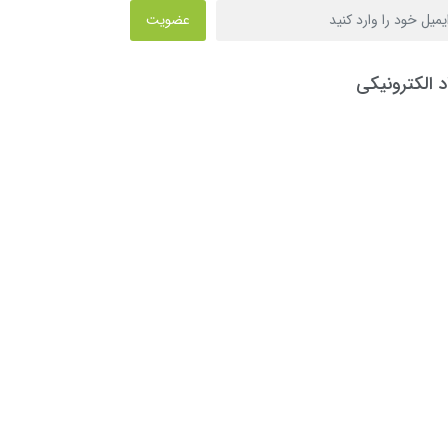
عضویت
د الکترونیکی