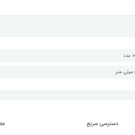
عدد
ر
دسترسی سریع
عضو