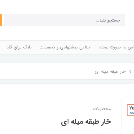
اس به صورت عمده
اجناس پیشنهادی و تخفیفات
بلاگ یراق گلد
خار طبقه میله ای
محصولات
خار طبقه میله ای