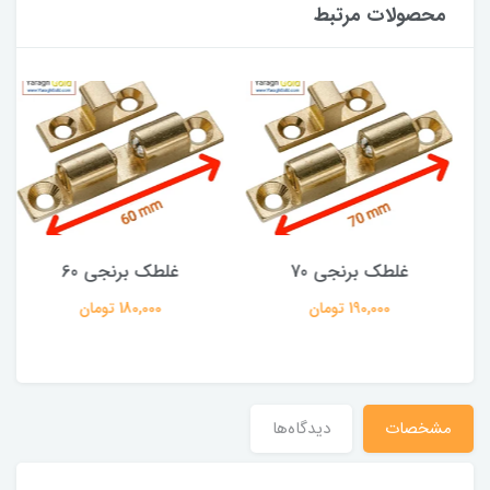
محصولات مرتبط
غلطک برنجی 70
غلطک برنجی 60
190,000 تومان
180,000 تومان
مشخصات
دیدگاه‌ها