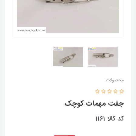
محصولات
جفت مهمات کوچک
کد کالا 1161