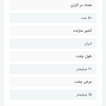
تعداد در کارتن
50 عدد
کشور سازنده
ایران
طول چفت
60 میلیمتر
عرض چفت
15 میلیمتر