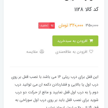
کد کالا 1128
320,000
تومان
350,000
تخفیف
9٪
افزودن به سبدخرید
افزودن به علاقه‌مندی
مقایسه
این قفل برای درب ریلی 16 می باشد.با نصب قفل بر روی
درب اول یا بالایی و فشاردادن دکمه ان می توانید درب
دوم را به درب اول قفل نمایید و مانع از حرکت دو درب
شوید برای نصب قفل باید بر روی درب اول سوراخی به
قطر 19 الی 20 میلیمتر ایجاد نمایید.