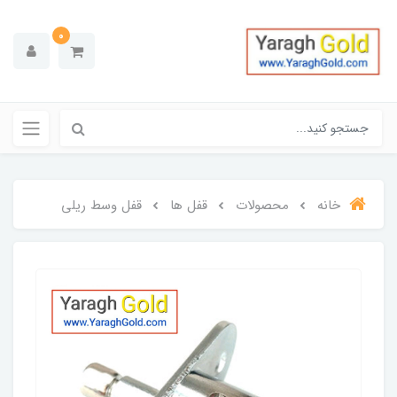
0
خانه
محصولات
قفل ها
قفل وسط ریلی