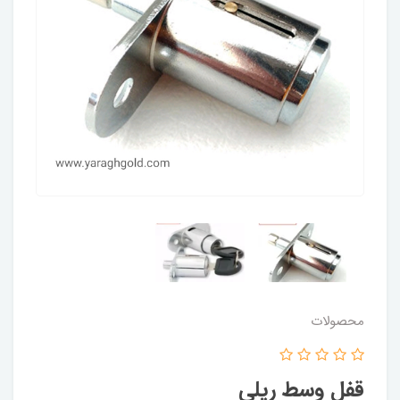
محصولات
قفل وسط ریلی