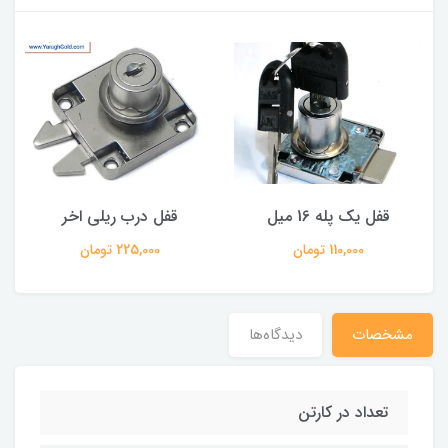
قفل یک پله 16 میل
قفل درب ریلی اخر
110,000 تومان
225,000 تومان
مشخصات
دیدگاه‌ها
تعداد در کارتن