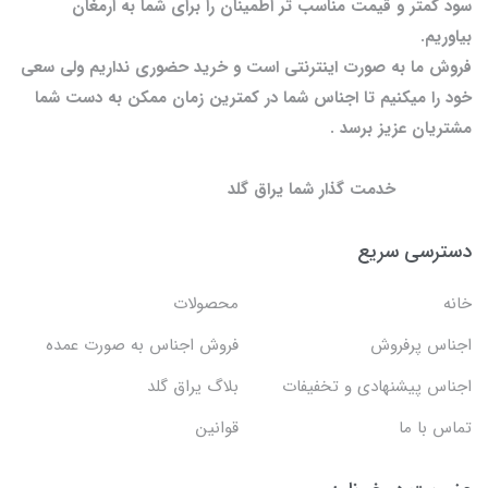
سود کمتر و قیمت مناسب تر اطمینان را برای شما به ارمغان
بیاوریم.
فروش ما به صورت اینترنتی است و خرید حضوری نداریم ولی سعی
خود را میکنیم تا اجناس شما در کمترین زمان ممکن به دست شما
مشتریان عزیز برسد .
خدمت گذار شما یراق گلد
دسترسی سریع
خانه
محصولات
اجناس پرفروش
فروش اجناس به صورت عمده
اجناس پیشنهادی و تخفیفات
بلاگ یراق گلد
تماس با ما
قوانین