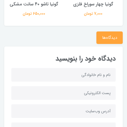
گونیا چهار سوراخ فلزی
گونیا تاشو ۴۰ سانت مشکی
گ
7,000 تومان
650,000 تومان
دیدگاه‌ها
دیدگاه خود را بنویسید