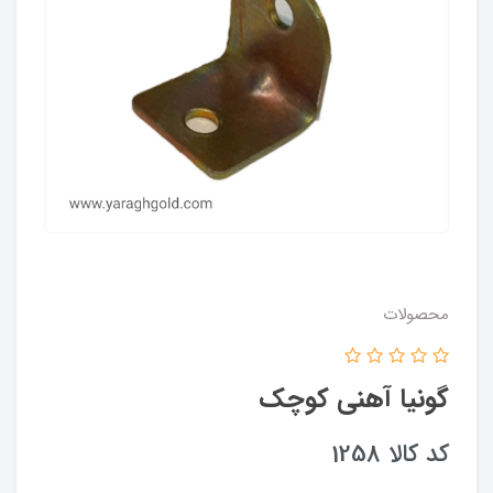
محصولات
گونیا آهنی کوچک
کد کالا 1258