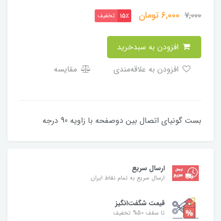
6,000
تومان
7,000
تخفیف
15٪
افزودن به سبدخرید
افزودن به علاقه‌مندی
مقایسه
بست گونیای اتصال بین دوصفحه با زاویه 90 درجه
ارسال سریع
ارسال سریع به تمام نقاط ایران
قیمت شگفت‌انگیز
تا سقف 50% تخفیف