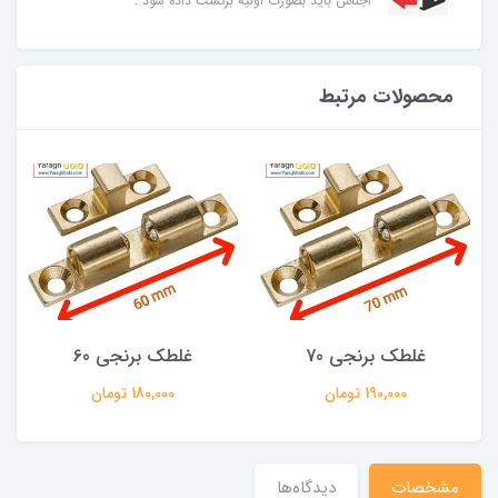
اجناس باید بصورت اولیه برگشت داده شود .
محصولات مرتبط
غلطک برنجی 70
غلطک برنجی 60
190,000 تومان
180,000 تومان
مشخصات
دیدگاه‌ها