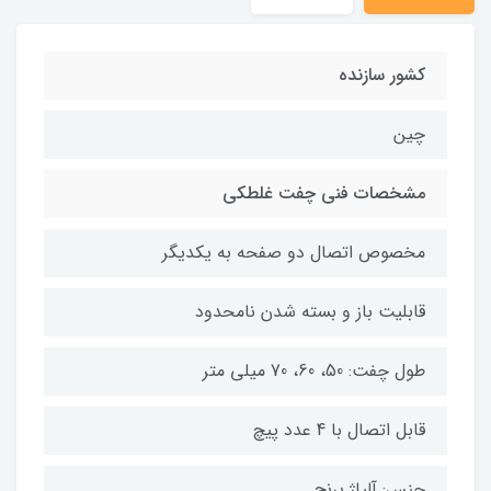
کشور سازنده
چین
مشخصات فنی چفت غلطکی
مخصوص اتصال دو صفحه به یکدیگر
قابلیت باز و بسته شدن نامحدود
طول چفت: 50، 60، 70 میلی متر
قابل اتصال با 4 عدد پیچ
جنس: آلیاژ برنج