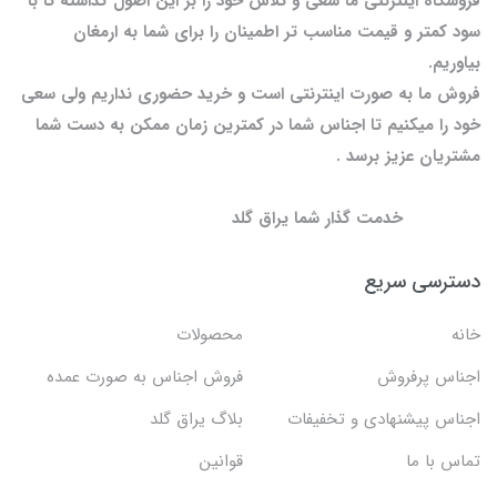
فروشگاه اینترنتی ما سعی و تلاش خود را بر این اصول گذاشته تا با
سود کمتر و قیمت مناسب تر اطمینان را برای شما به ارمغان
بیاوریم.
فروش ما به صورت اینترنتی است و خرید حضوری نداریم ولی سعی
خود را میکنیم تا اجناس شما در کمترین زمان ممکن به دست شما
مشتریان عزیز برسد .
خدمت گذار شما یراق گلد
دسترسی سریع
خانه
محصولات
اجناس پرفروش
فروش اجناس به صورت عمده
اجناس پیشنهادی و تخفیفات
بلاگ یراق گلد
تماس با ما
قوانین